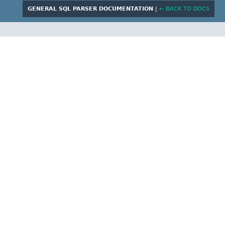
GENERAL SQL PARSER DOCUMENTATION
|
← BACK TO DOCS